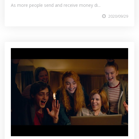
As more people send and receive money di...
2020/09/29