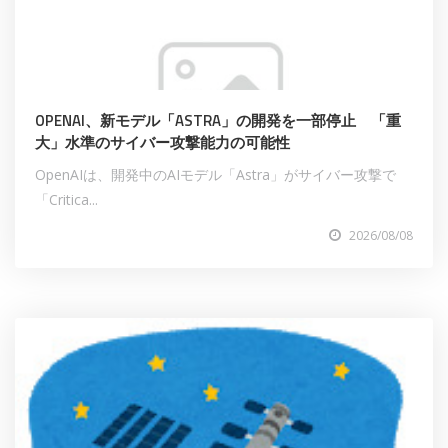
OPENAI、新モデル「ASTRA」の開発を一部停止 「重
大」水準のサイバー攻撃能力の可能性
OpenAIは、開発中のAIモデル「Astra」がサイバー攻撃で
「Critica...
2026/08/08