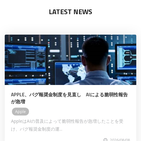
LATEST NEWS
APPLE、バグ報奨金制度を見直し AIによる脆弱性報告
が急増
Apple
AppleはAIの普及によって脆弱性報告が急増したことを受
け、バグ報奨金制度の運...
2026/08/08