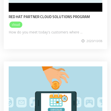
RED HAT PARTNER CLOUD SOLUTIONS PROGRAM
cloud
How do you meet today's customers where ...
2020/10/08