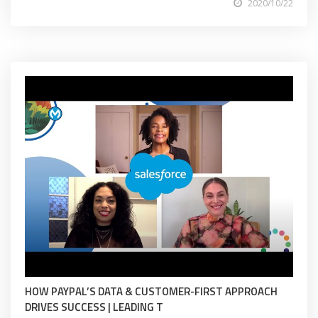
2020/10/22
HOW PAYPAL’S DATA & CUSTOMER-FIRST APPROACH
DRIVES SUCCESS | LEADING T