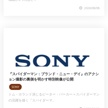
2026/08/08
『スパイダーマン：ブランド・ニュー・デイ』のアクシ
ョン撮影の裏側を明かす特別映像が公開
SONY
トム・ホランド演じるピーター・パーカー＝スパイダーマン
の活躍を描く『スパイダーマ...