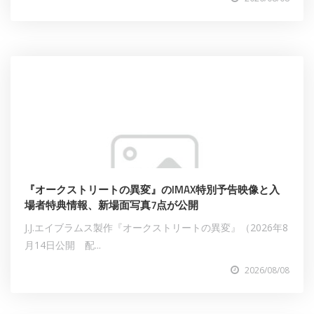
『オークストリートの異変』のIMAX特別予告映像と入
場者特典情報、新場面写真7点が公開
J.J.エイブラムス製作『オークストリートの異変』（2026年8
月14日公開 配...
2026/08/08