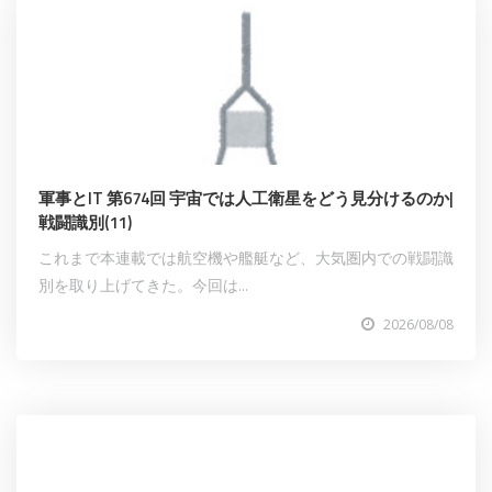
軍事とIT 第674回 宇宙では人工衛星をどう見分けるのか|
戦闘識別(11)
これまで本連載では航空機や艦艇など、大気圏内での戦闘識
別を取り上げてきた。今回は...
2026/08/08