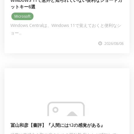
WINDOWS 11で意外と知られていない便利なショートカ
ットキー6選
Microsoft
Windows Centralは、Windows 11で覚えておくと便利なシ
ョー...
2026/08/08
冨山和彦【書評】『人間には12の感覚がある』