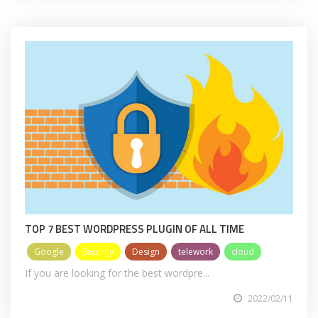
TOP 7 BEST WORDPRESS PLUGIN OF ALL TIME
Google
Security
Design
telework
cloud
If you are looking for the best wordpre...
2022/02/11