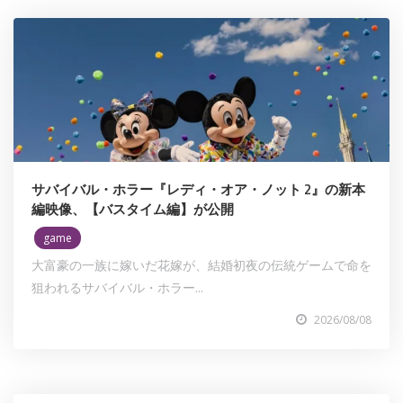
サバイバル・ホラー『レディ・オア・ノット 2』の新本
編映像、【バスタイム編】が公開
game
大富豪の一族に嫁いだ花嫁が、結婚初夜の伝統ゲームで命を
狙われるサバイバル・ホラー...
2026/08/08