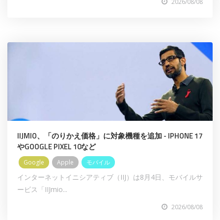
2026/08/08
IIJMIO、「のりかえ価格」に対象機種を追加 - IPHONE 17
やGOOGLE PIXEL 10など
Google
Apple
モバイル
インターネットイニシアティブ（IIJ）は8月4日、モバイルサ
ービス「IIJmio...
2026/08/08