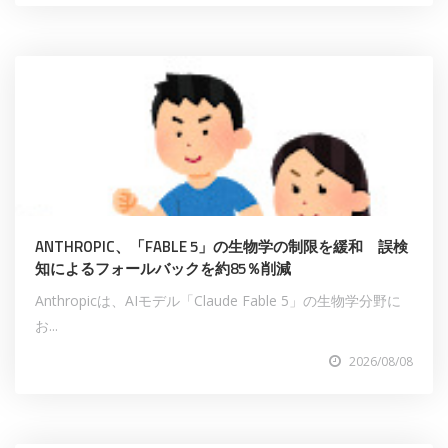
ANTHROPIC、「FABLE 5」の生物学の制限を緩和 誤検
知によるフォールバックを約85％削減
Anthropicは、AIモデル「Claude Fable 5」の生物学分野に
お...
2026/08/08