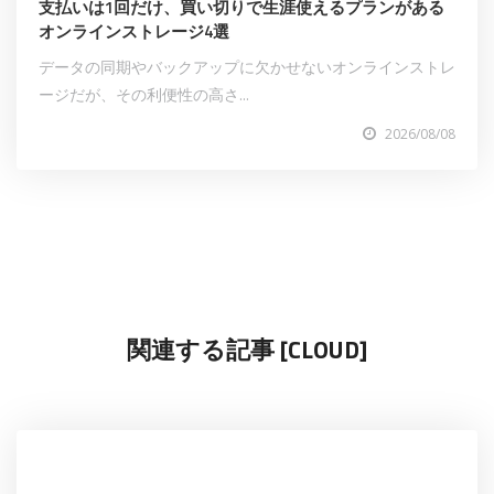
支払いは1回だけ、買い切りで生涯使えるプランがある
オンラインストレージ4選
データの同期やバックアップに欠かせないオンラインストレ
ージだが、その利便性の高さ...
2026/08/08
関連する記事 [CLOUD]