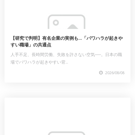
【研究で判明】有名企業の実例も…「パワハラが起きや
すい職場」の共通点
人手不足、長時間労働、失敗を許さない空気──。日本の職
場でパワハラが起きやすい背...
2026/08/08