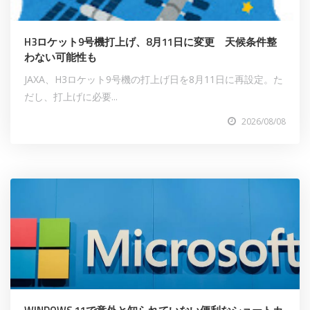
H3ロケット9号機打上げ、8月11日に変更 天候条件整
わない可能性も
JAXA、H3ロケット9号機の打上げ日を8月11日に再設定。た
だし、打上げに必要...
2026/08/08