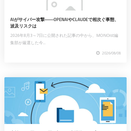
AIがサイバー攻撃――OPENAIやCLAUDEで相次ぐ事態、
波及リスクは
2026年8月3～7日に公開された記事の中から、MONOist編
集部が厳選した今...
2026/08/08