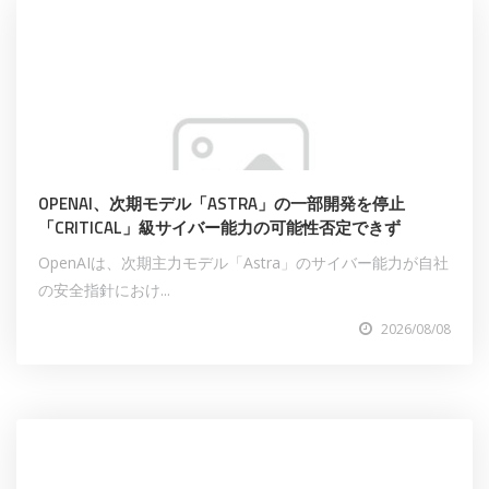
OPENAI、次期モデル「ASTRA」の一部開発を停止
「CRITICAL」級サイバー能力の可能性否定できず
OpenAIは、次期主力モデル「Astra」のサイバー能力が自社
の安全指針におけ...
2026/08/08