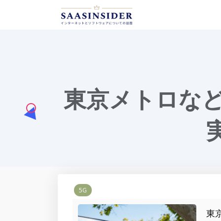
東京メトロなど
5G
東