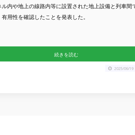
ネル内や地上の線路内等に設置された地上設備と列車間
、有用性を確認したことを発表した。
続きを読む
2025/06/19