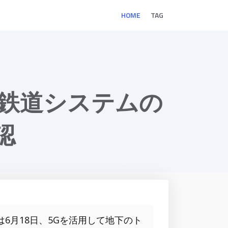
HOME
TAG
種鉄道システムの
認
は6月18日、5Gを活用して地下のト