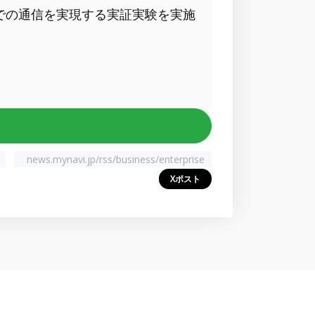
での通信を実現する実証実験を実施
news.mynavi.jp/rss/business/enterprise
Xポスト