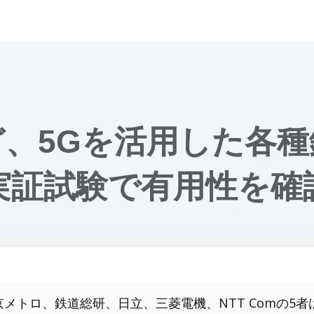
、5Gを活用した各
実証試験で有用性を確
京メトロ、鉄道総研、日立、三菱電機、NTT Comの5者