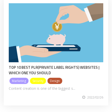
TOP 10 BEST PLR(PRIVATE LABEL RIGHTS) WEBSITES |
WHICH ONE YOU SHOULD
Marketing
Security
Design
Content creation is one of the biggest s...
2022/02/26