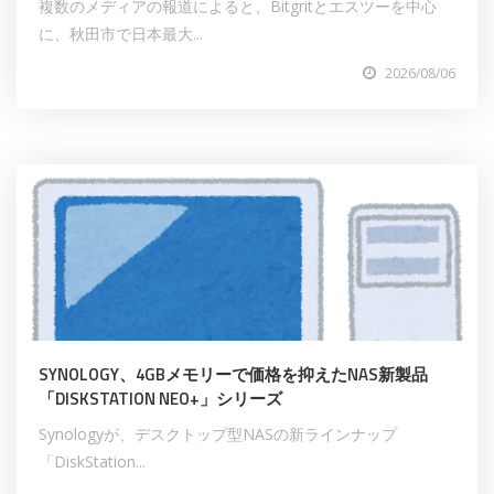
複数のメディアの報道によると、Bitgritとエスツーを中心
に、秋田市で日本最大...
2026/08/06
SYNOLOGY、4GBメモリーで価格を抑えたNAS新製品
「DISKSTATION NEO+」シリーズ
Synologyが、デスクトップ型NASの新ラインナップ
「DiskStation...