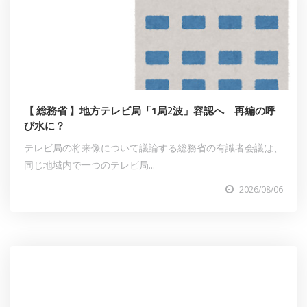
【 総務省 】地方テレビ局「1局2波」容認へ 再編の呼
び水に？
テレビ局の将来像について議論する総務省の有識者会議は、
同じ地域内で一つのテレビ局...
2026/08/06