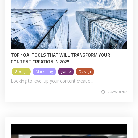
TOP 10 AI TOOLS THAT WILL TRANSFORM YOUR
CONTENT CREATION IN 2025
Google
Marketing
game
Design
Looking to level up your content creatio...
2025/01/02