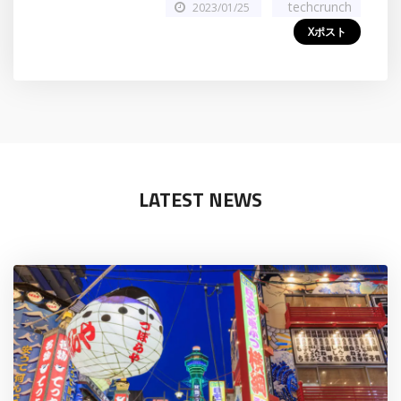
techcrunch
2023/01/25
Xポスト
LATEST NEWS