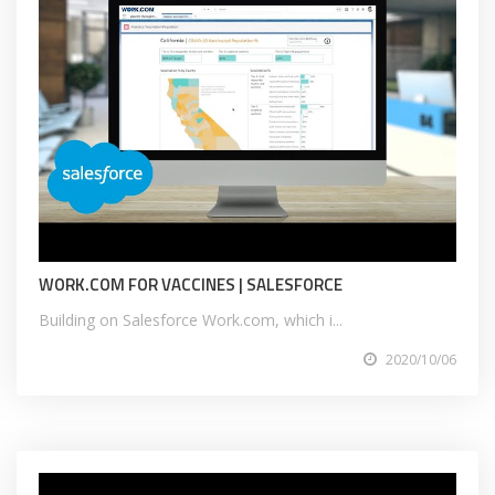
WORK.COM FOR VACCINES | SALESFORCE
Building on Salesforce Work.com, which i...
2020/10/06