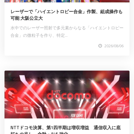
レーザーで「ハイエントロピー合金」作製、組成操作も
可能 大阪公立大
水中でのレーザー照射で多元素からなる「ハイエントロピー
合金」の微粒子を作り、特定...
2026/08/06
NTTドコモ決算、第1四半期は増収増益 通信収入に底