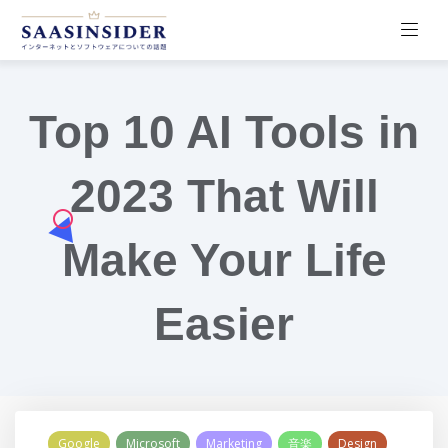
Top 10 AI Tools in
2023 That Will
Make Your Life
Easier
Google
Microsoft
Marketing
音楽
Design