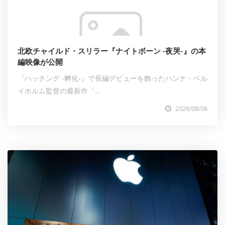
北欧チャイルド・スリラー『ナイトボーン -夜哭-』の本
編映像が公開
『ハッチング -孵化-』で長編デビューを飾ったハンナ・ベル
イホルム監督の最新作『...
2026/08/06