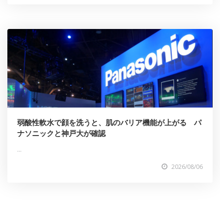
弱酸性軟水で顔を洗うと、肌のバリア機能が上がる パ
ナソニックと神戸大が確認
...
2026/08/06