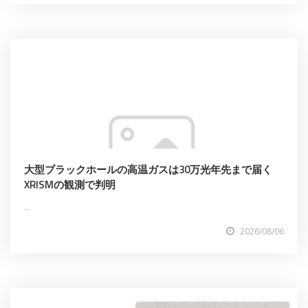
大型ブラックホールの高温ガスは30万光年先まで届く
XRISMの観測で判明
...
2026/08/06