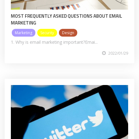
MOST FREQUENTLY ASKED QUESTIONS ABOUT EMAIL
MARKETING
Marketing
Security
Design
1. Why is email marketing important?Emai...
2022/01/29