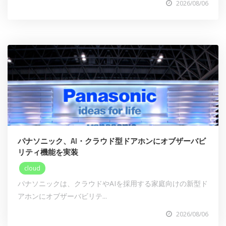
2026/08/06
パナソニック、AI・クラウド型ドアホンにオブザーバビ
リティ機能を実装
cloud
パナソニックは、クラウドやAIを採用する家庭向けの新型ド
アホンにオブザーバビリテ...
2026/08/06