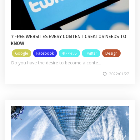
7 FREE WEBSITES EVERY CONTENT CREATOR NEEDS TO
KNOW
Google
Facebook
モバイル
Twitter
Design
Do you have the desire to become a conte...
2022/01/27