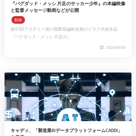
『バグダッド・メッシ 片足のサッカー少年』の本編映像
と監督メッセージ動画などが公開
動画
第97回アカデミー賞の国際⻑編映画賞のイラク代表作品
『バグダッド・メッシ 片足の...
2026/08/06
キャディ、「製造業AIデータプラットフォームCADDI」