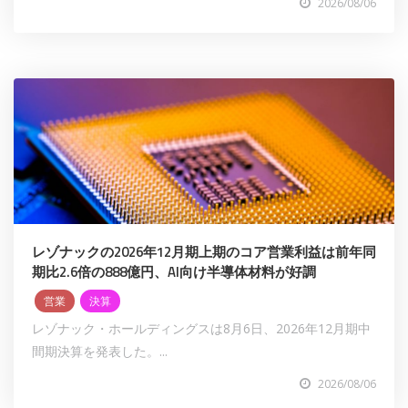
2026/08/06
レゾナックの2026年12月期上期のコア営業利益は前年同
期比2.6倍の888億円、AI向け半導体材料が好調
営業
決算
レゾナック・ホールディングスは8月6日、2026年12月期中
間期決算を発表した。...
2026/08/06