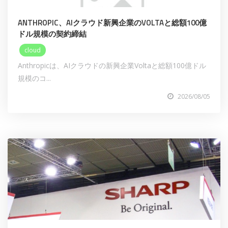
ANTHROPIC、AIクラウド新興企業のVOLTAと総額100億
ドル規模の契約締結
cloud
Anthropicは、AIクラウドの新興企業Voltaと総額100億ドル
規模のコ...
2026/08/05