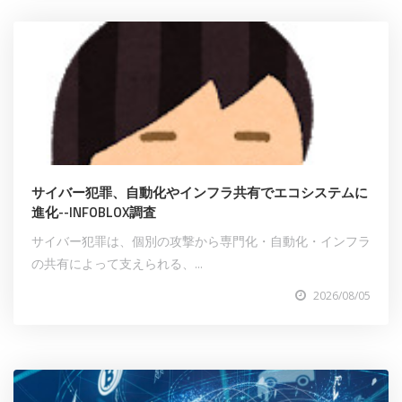
サイバー犯罪、自動化やインフラ共有でエコシステムに
進化--INFOBLOX調査
サイバー犯罪は、個別の攻撃から専門化・自動化・インフラ
の共有によって支えられる、...
2026/08/05