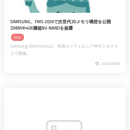
SAMSUNG、FMS 2026で次世代3Dメモリ構想を公開
ZHBMや400層超BV-NANDを披露
Map
Samsung Electronicsは、米国カリフォルニア州サンタクラ
ラで開催...
2026/08/05