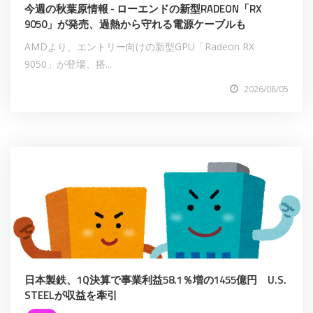
今週の秋葉原情報 - ローエンドの新型RADEON「RX
9050」が発売、過熱から守れる電源ケーブルも
AMDより、エントリー向けの新型GPU「Radeon RX
9050」が登場、搭...
2026/08/05
日本製鉄、1Q決算で事業利益58.1％増の1455億円 U.S.
STEELが収益を牽引