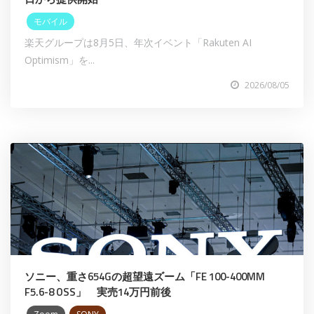
モバイル
楽天グループは8月5日、年次イベント「Rakuten AI
Optimism」を...
2026/08/05
ソニー、重さ654Gの超望遠ズーム「FE 100-400MM
F5.6-8 OSS」 実売14万円前後