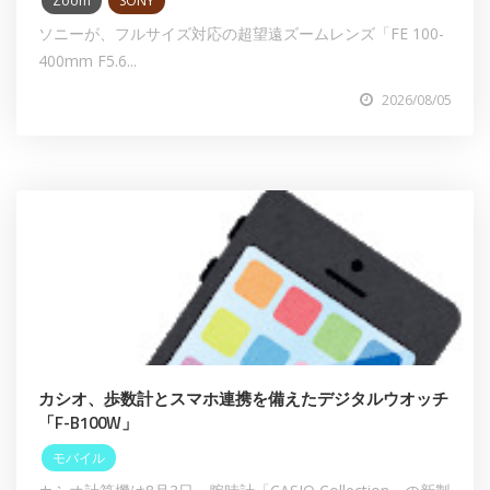
Zoom
SONY
ソニーが、フルサイズ対応の超望遠ズームレンズ「FE 100-
400mm F5.6...
2026/08/05
カシオ、歩数計とスマホ連携を備えたデジタルウオッチ
「F-B100W」
モバイル