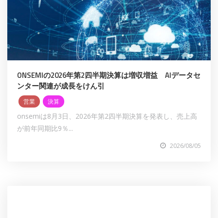
ONSEMIの2026年第2四半期決算は増収増益 AIデータセ
ンター関連が成長をけん引
営業
決算
onsemiは8月3日、2026年第2四半期決算を発表し、売上高
が前年同期比9％...
2026/08/05