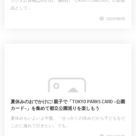
カシオ計算機は8月3日、腕時計「CASIO Collection」の新製
品として...
2026/08/05
夏休みのおでかけに! 親子で「TOKYO PARKS CARD ~公園
カード~」を集めて都立公園巡りを楽しもう
夏休みもいよいよ中盤。「せっかくの休みだから子どもをど
こかに連れて行きたい。でも...