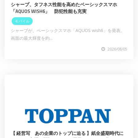
シャープ、タフネス性能を高めたベーシックスマホ
「AQUOS WISH6」 防犯性能も充実
モバイル
シャープが、ベーシックスマホ「AQUOS wish6」を発表。
画面の最大輝度を約...
2026/08/05
【 経営写 あの企業のトップに迫る 】紙全盛期時代に