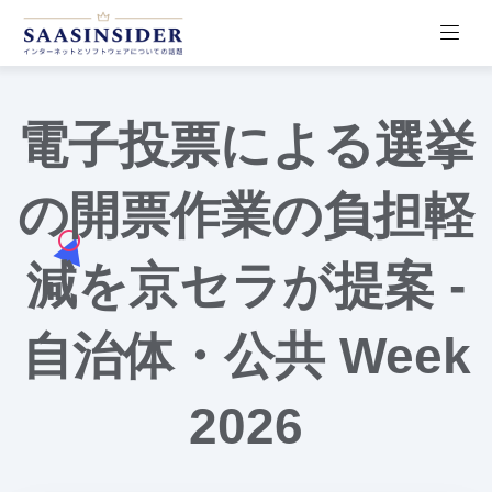
電子投票による選挙
の開票作業の負担軽
減を京セラが提案 -
自治体・公共 Week
2026