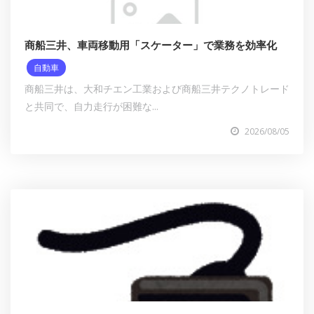
商船三井、車両移動用「スケーター」で業務を効率化
自動車
商船三井は、大和チエン工業および商船三井テクノトレード
と共同で、自力走行が困難な...
2026/08/05