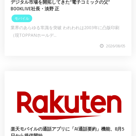
デジタル市場を開拓してきた“電子コミックの父”
BOOKLIVE社長・淡野 正
モバイル
業界のあらゆる常識を突破 われわれは2003年に凸版印刷
（現TOPPANホールデ...
2026/08/05
楽天モバイルの通話アプリに「AI通話要約」機能、8月5
日から提供開始