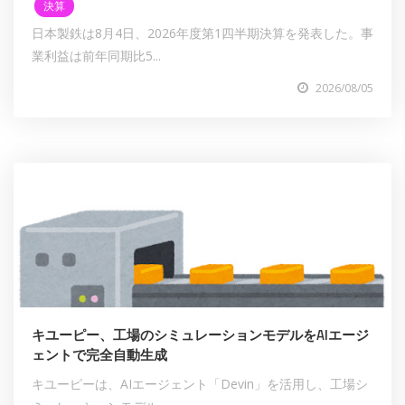
決算
日本製鉄は8月4日、2026年度第1四半期決算を発表した。事
業利益は前年同期比5...
2026/08/05
キユーピー、工場のシミュレーションモデルをAIエージ
ェントで完全自動生成
キユーピーは、AIエージェント「Devin」を活用し、工場シ