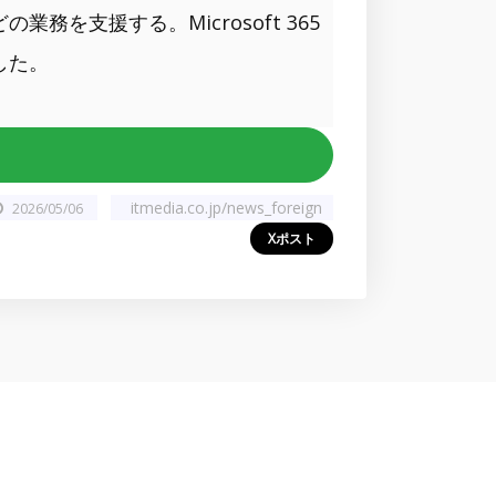
を支援する。Microsoft 365
した。
itmedia.co.jp/news_foreign
2026/05/06
Xポスト