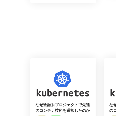
なぜ金融系プロジェクトで先進
な
のコンテナ技術を選択したのか
の