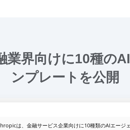
c、金融業界向けに10種の
ンプレートを公開
nthropicは、金融サービス企業向けに10種類のAIエ