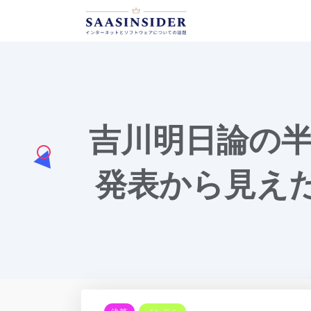
吉川明日論の半導
発表から見え