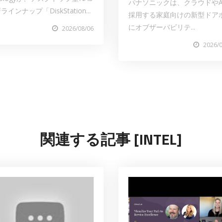
パナソニックは、クラウドやA
ラインナップ「DiskStation...
採用する家庭向けの新型ドア
にオブザーバビリテ...
2026/08/06
2026/
関連する記事 [INTEL]