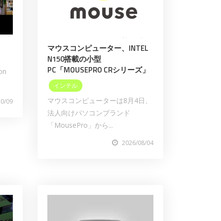
マウスコンピューター、INTEL
N150搭載の小型
PC「MOUSEPRO CRシリーズ」
on
インテル
マウスコンピューターは8月4日、
10/09
法人向けパソコンブランド
「MousePro」から...
2026/08/04