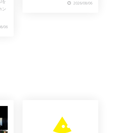
Iを
2026/08/06
ホン
08/06