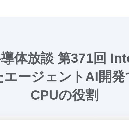
体放談 第371回 Int
たエージェントAI開発
CPUの役割